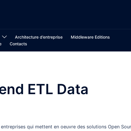
Architecture d’entreprise
Middleware Editions
e
Contacts
lend ETL Data
 entreprises qui mettent en oeuvre des solutions Open Sour