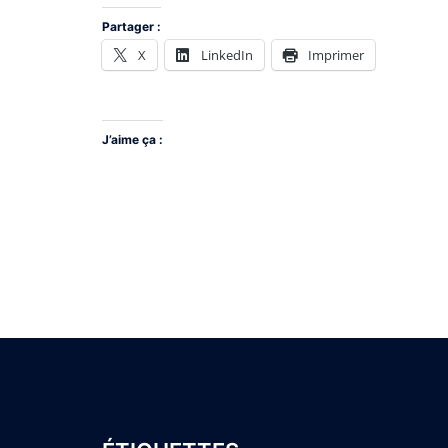
Partager :
X
LinkedIn
Imprimer
J’aime ça :