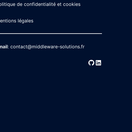
olitique de confidentialité et cookies
entions légales
mail
:
contact@middleware-solutions.fr
GitHub
LinkedIn