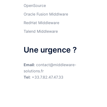
OpenSource
Oracle Fusion Middlware
RedHat Middleware
Talend Middleware
Une urgence ?
Email:
contact@middleware-
solutions.fr
Tel:
+33.7.82.47.47.33