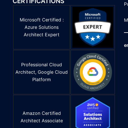
CERTIFICATIONS
P
Microsoft Certified :
M
Azure Solutions
Architect Expert
e
Professional Cloud
Architect, Google Cloud
Platform
Amazon Certified
Architect Associate