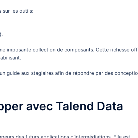
sur les outils:
).
ne imposante collection de composants. Cette richesse off
abilisant.
un guide aux stagiaires afin de répondre par des concepti
pper avec Talend Data
peurs des futurs applications d’intermédiations. Elle est