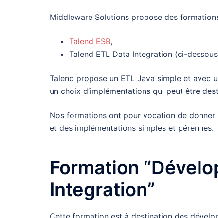
Middleware Solutions propose des formations 
Talend ESB
,
Talend ETL Data Integration (ci-dessous
Talend propose un ETL Java simple et avec u
un choix d’implémentations qui peut être dest
Nos formations ont pour vocation de donner 
et des implémentations simples et pérennes.
Formation “Dévelo
Integration”
Cette formation est à destination des dévelop