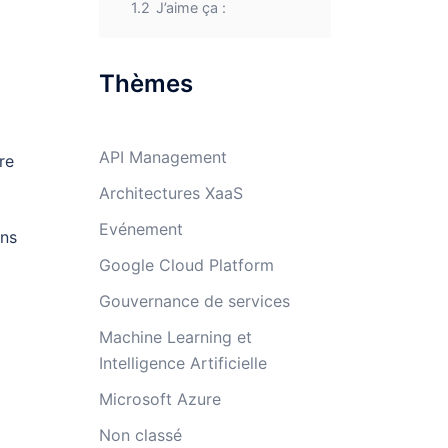
1.2
J’aime ça :
Thèmes
API Management
re
Architectures XaaS
Evénement
ons
Google Cloud Platform
Gouvernance de services
Machine Learning et
Intelligence Artificielle
Microsoft Azure
Non classé