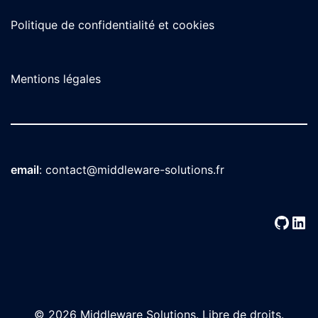
Politique de confidentialité et cookies
Mentions légales
email
:
contact@middleware-solutions.fr
GitH
Lin
© 2026 Middleware Solutions. Libre de droits.