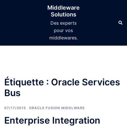
Aller
Middleware
au
Solutions
contenu
Des experts
pour vos
middlewares.
Étiquette :
Oracle Services
Bus
07/17/2015
ORACLE FUSION MIDDLWARE
Enterprise Integration