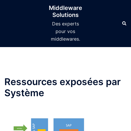
Aller
Middleware
au
Solutions
contenu
Des experts
pour vos
middlewares.
Ressources exposées par
Système