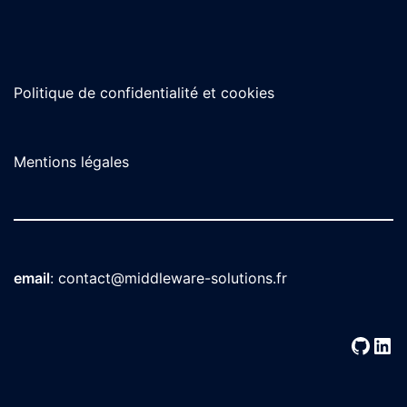
Politique de confidentialité et cookies
Mentions légales
email
:
contact@middleware-solutions.fr
GitH
Lin