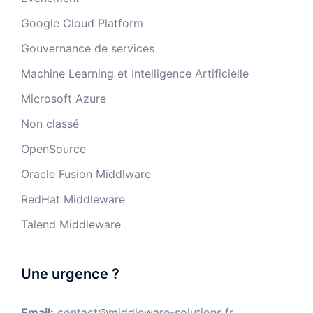
Google Cloud Platform
Gouvernance de services
Machine Learning et Intelligence Artificielle
Microsoft Azure
Non classé
OpenSource
Oracle Fusion Middlware
RedHat Middleware
Talend Middleware
Une urgence ?
Email:
contact@middleware-solutions.fr