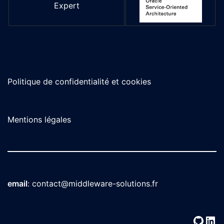
Expert
Politique de confidentialité et cookies
Mentions légales
email
:
contact@middleware-solutions.fr
GitH
Lin