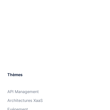
Thèmes
API Management
Architectures XaaS
Evénement