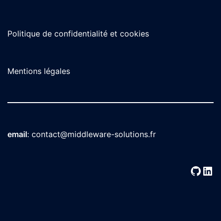
Politique de confidentialité et cookies
Mentions légales
email
:
contact@middleware-solutions.fr
GitH
Lin