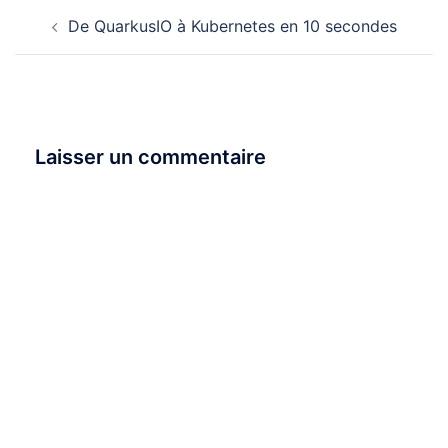
Navigation
De QuarkusIO à Kubernetes en 10 secondes
d’article
Laisser un commentaire