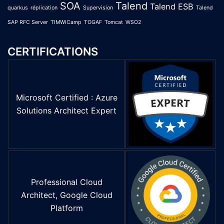
SOA
Talend
Talend ESB
quarkus
réplication
Supervision
Talend
SAP RFC Server
TIMWICamp
TOGAF
Tomcat
WSO2
CERTIFICATIONS
Microsoft Certified : Azure
Solutions Architect Expert
Professional Cloud
Architect, Google Cloud
Platform