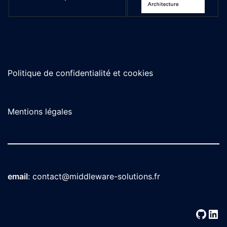
Politique de confidentialité et cookies
Mentions légales
email
:
contact@middleware-solutions.fr
GitH
Lin