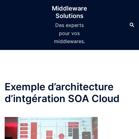
Aller
Middleware
au
Solutions
contenu
Des experts
pour vos
middlewares.
Exemple d’architecture
d’intgération SOA Cloud