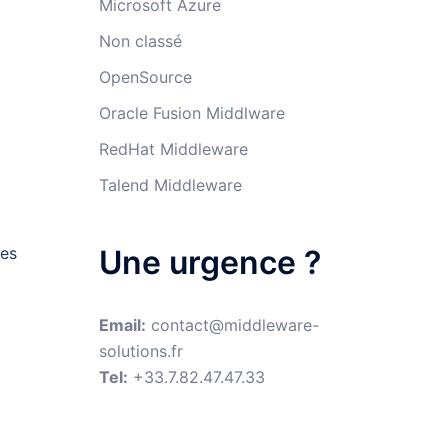
Microsoft Azure
Non classé
OpenSource
Oracle Fusion Middlware
RedHat Middleware
Talend Middleware
les
Une urgence ?
Email:
contact@middleware-
solutions.fr
Tel:
+33.7.82.47.47.33