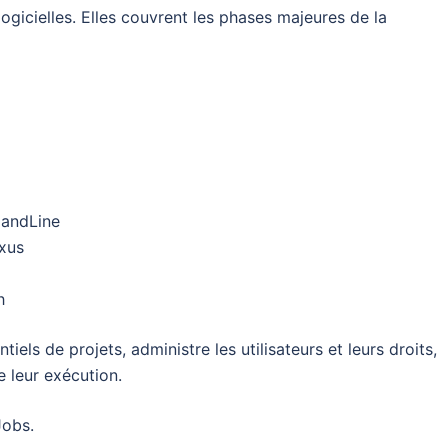
ogicielles. Elles couvrent les phases majeures de la
mandLine
exus
h
tiels de projets, administre les utilisateurs et leurs droits,
e leur exécution.
Jobs.