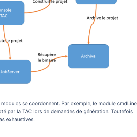
es modules se coordonnent. Par exemple, le module cmdLine
iloté par la TAC lors de demandes de génération. Toutefois
pas exhaustives.