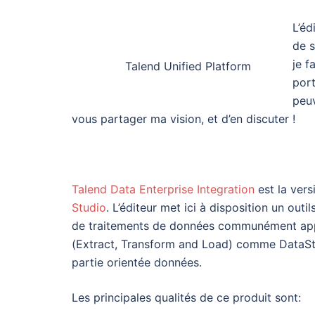
L’éd
de s
je f
Talend Unified Platform
port
peu
vous partager ma vision, et d’en discuter !
Talend Data Enterprise Integration
est la vers
Studio
. L’éditeur met ici à disposition un o
de traitements de données communément appel
(Extract, Transform and Load) comme DataStag
partie orientée données.
Les principales qualités de ce produit sont: