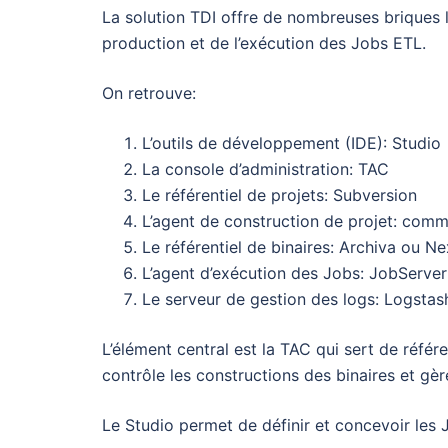
La solution TDI offre de nombreuses briques l
production et de l’exécution des Jobs ETL.
On retrouve:
L’outils de développement (IDE): Studio
La console d’administration: TAC
Le référentiel de projets: Subversion
L’agent de construction de projet: com
Le référentiel de binaires: Archiva ou N
L’agent d’exécution des Jobs: JobServer
Le serveur de gestion des logs: Logstas
L’élément central est la TAC qui sert de référen
contrôle les constructions des binaires et gèr
Le Studio permet de définir et concevoir les 