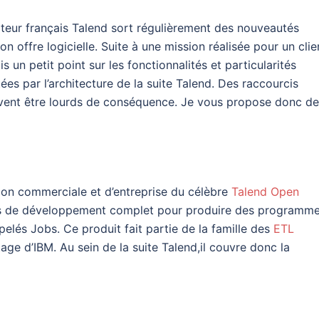
iteur français Talend sort régulièrement des nouveautés
on offre logicielle. Suite à une mission réalisée pour un clie
ais un petit point sur les fonctionnalités et particularités
ées par l’architecture de la suite Talend. Des raccourcis
vent être lourds de conséquence. Je vous propose donc de
ion commerciale et d’entreprise du célèbre
Talend Open
utils de développement complet pour produire des programm
és Jobs. Ce produit fait partie de la famille des
ETL
e d’IBM. Au sein de la suite Talend,il couvre donc la