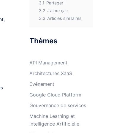
3.1
Partager :
3.2
J’aime ça :
3.3
Articles similaires
nt,
Thèmes
API Management
Architectures XaaS
Evénement
es
Google Cloud Platform
Gouvernance de services
Machine Learning et
Intelligence Artificielle