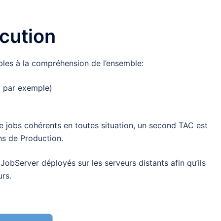
cution
bles à la compréhension de l’ensemble:
x par exemple)
e jobs cohérents en toutes situation, un second TAC est
ons de Production.
obServer déployés sur les serveurs distants afin qu’ils
urs.