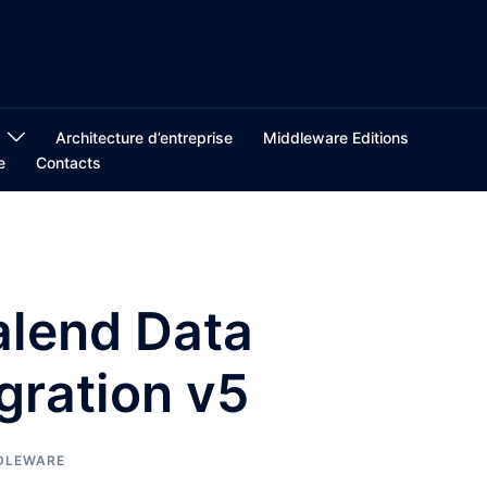
Architecture d’entreprise
Middleware Editions
e
Contacts
alend Data
gration v5
DLEWARE