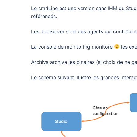
Le cmdLine est une version sans IHM du Studi
référencés.
Les JobServer sont des agents qui contrôlent
La console de monitoring monitore
les exé
Archiva archive les binaires (si choix de ne ga
Le schéma suivant illustre les grandes intera