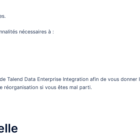
es.
nnalités nécessaires à :
e de Talend Data Enterprise Integration afin de vous donner 
e réorganisation si vous êtes mal parti.
elle